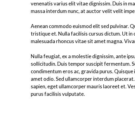
venenatis varius elit vitae dignissim. Duis in 
massa interdum nunc, at auctor velit velit impe
Aenean commodo euismod elit sed pulvinar. Qui
tristique et. Nulla facilisis cursus dictum. Ut 
malesuada rhoncus vitae sit amet magna. Vivamus
Nulla feugiat, ex a molestie dignissim, ante ip
sollicitudin. Duis tempor suscipit fermentum. 
condimentum eros ac, gravida purus. Quisque in 
amet odio. Sed ullamcorper interdum placerat. 
sapien, eget ullamcorper mauris laoreet et. Ves
purus facilisis vulputate.