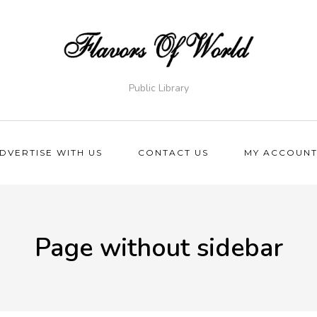
Public Library
DVERTISE WITH US
CONTACT US
MY ACCOUN
Page without sidebar