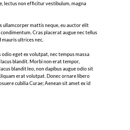
e, lectus non efficitur vestibulum, magna
 ullamcorper mattis neque, eu auctor elit
ibus condimentum. Cras placerat augue nec tellus
 mauris ultrices nec.
pus odio eget ex volutpat, nec tempus massa
 lacus blandit. Morbi non erat tempor,
lacus blandit leo, non dapibus augue odio sit
Aliquam erat volutpat. Donec ornare libero
posuere cubilia Curae; Aenean sit amet ex id