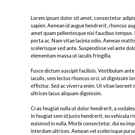
Lorem ipsum dolor sit amet, consectetur adipis
sapien. Aenean id augue hendrerit, rhoncus aug
amet quam pellentesque nisi faucibus tempus. I
porta ac. Nam vitae lacinia odio. Aenean mattis
scelerisque sed ante. Suspendisse vel ante dolor
elementum massa ut iaculis fringilla.
Fusce dictum suscipit facilisis. Vestibulum ant
iaculis, sem lectus rhoncus orci, ut dignissim
efficitur. Sed ac viverra enim. Ut vitae laore
ultrices lacus aliquam dignissim.
Cras feugiat nulla ut dolor hendrerit, a sodales
In feugiat sem id justo hendrerit, eu vehicula 
euismod in nulla. Morbi consectetur, dui eu impe
interdum ultrices. Aenean vel scelerisque purus.