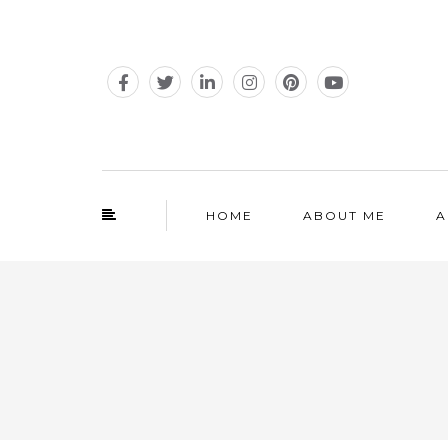
HOME
ABOUT ME
A